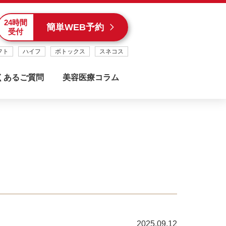
24時間
簡単WEB予約
受付
フト
ハイフ
ボトックス
スネコス
くあるご質問
美容医療コラム
斎橋院
心斎橋駅から徒歩1分
2025.09.12