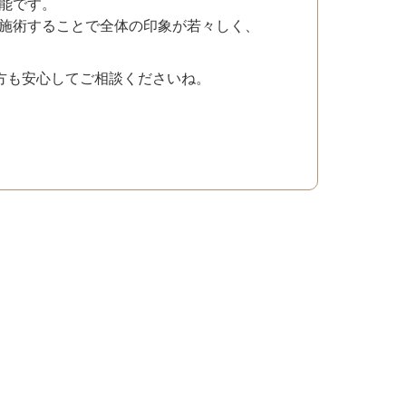
能です。
施術することで全体の印象が若々しく、
の方も安心してご相談くださいね。