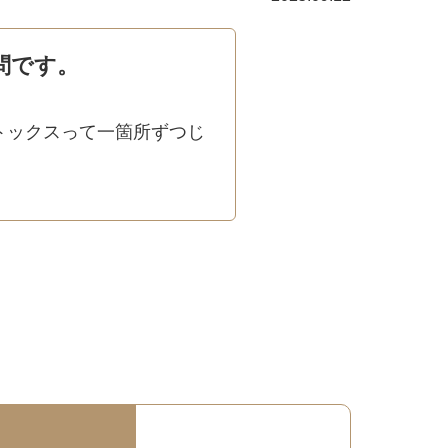
問です。
トックスって一箇所ずつじ