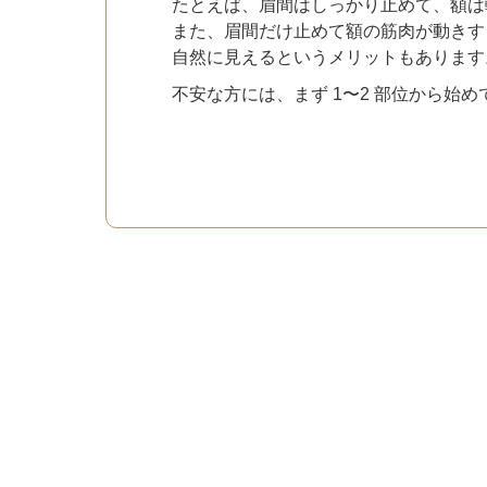
たとえば、眉間はしっかり止めて、額は
また、眉間だけ止めて額の筋肉が動きす
自然に見えるというメリットもあります
不安な方には、まず 1〜2 部位から