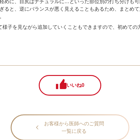
軽めに、目尻はナチュラルに…といった部位別の打ち分けも可
ぎると、逆にバランスが悪く見えることもあるため、まとめて
。
始めて様子を見ながら追加していくこともできますので、初めて
いいね
0
お客様から医師へのご質問
一覧に戻る