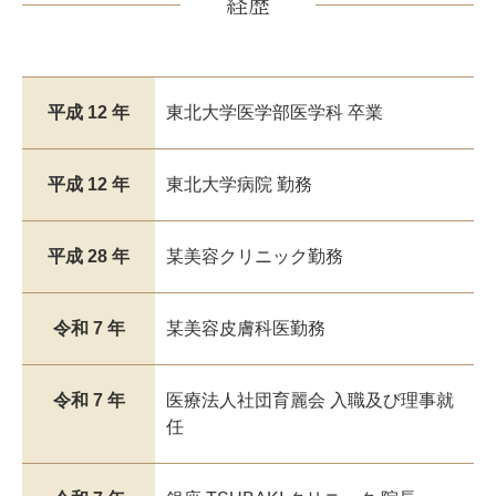
経歴
平成 12 年
東北大学医学部医学科 卒業
平成 12 年
東北大学病院 勤務
平成 28 年
某美容クリニック勤務
令和 7 年
某美容皮膚科医勤務
令和 7 年
医療法人社団育麗会 入職及び理事就
任