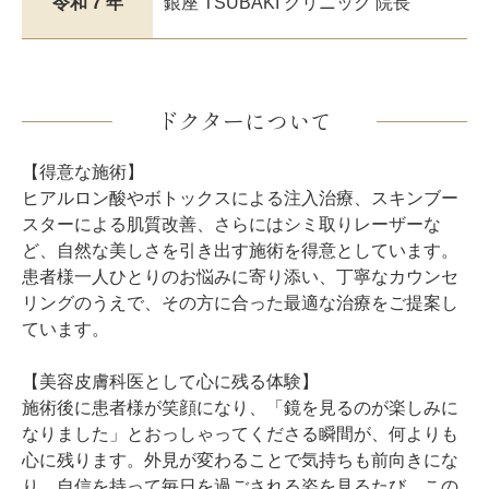
令和 7 年
銀座 TSUBAKI クリニック 院長
ドクターについて
【得意な施術】
ヒアルロン酸やボトックスによる注入治療、スキンブー
スターによる肌質改善、さらにはシミ取りレーザーな
ど、自然な美しさを引き出す施術を得意としています。
患者様一人ひとりのお悩みに寄り添い、丁寧なカウンセ
リングのうえで、その方に合った最適な治療をご提案し
ています。
【美容皮膚科医として心に残る体験】
施術後に患者様が笑顔になり、「鏡を見るのが楽しみに
なりました」とおっしゃってくださる瞬間が、何よりも
心に残ります。外見が変わることで気持ちも前向きにな
り、自信を持って毎日を過ごされる姿を見るたび、この