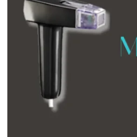
椿クリニックが選ばれる理由
施術当日のご案内
各院のご紹介
施術一覧
症例写真
料金表
よくあるご質問
美容医療コラム