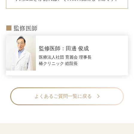
監修医師
監修医師：田邊 俊成
医療法人社団 育麗会 理事長
椿クリニック 総院長
よくあるご質問一覧に戻る