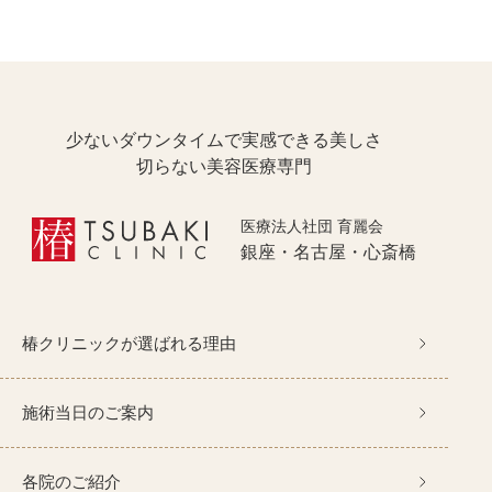
椿クリニックが選ばれる理由
施術当日のご案内
各院のご紹介
少ないダウンタイムで実感できる美しさ
施術一覧
症例写真
料金表
切らない美容医療専門
よくあるご質問
医療法人社団 育麗会
銀座・名古屋・心斎橋
美容医療コラム
椿クリニックが選ばれる理由
施術当日のご案内
各院のご紹介