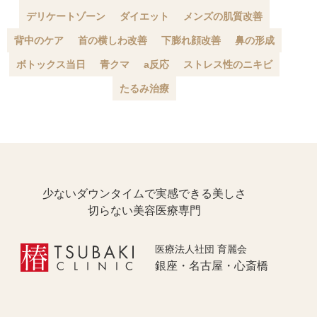
デリケートゾーン
ダイエット
メンズの肌質改善
背中のケア
首の横しわ改善
下膨れ顔改善
鼻の形成
ボトックス当日
青クマ
a反応
ストレス性のニキビ
たるみ治療
少ないダウンタイムで実感できる美しさ
切らない美容医療専門
医療法人社団 育麗会
銀座・名古屋・心斎橋