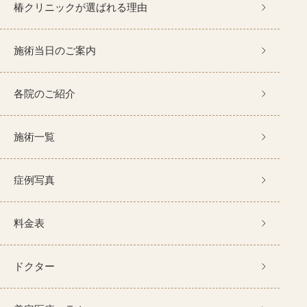
椿クリニックが選ばれる理由
施術当日のご案内
各院のご紹介
施術一覧
症例写真
料金表
ドクター