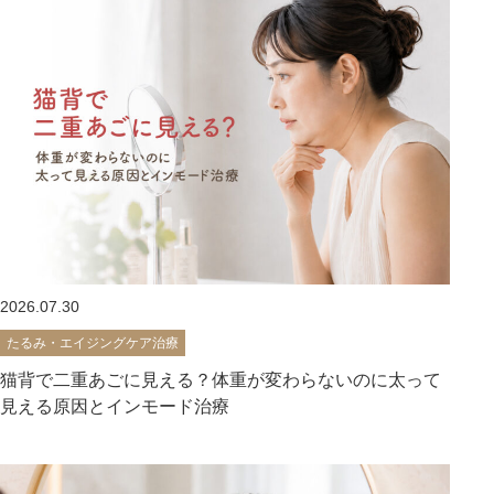
2026.07.30
たるみ・エイジングケア治療
猫背で二重あごに見える？体重が変わらないのに太って
見える原因とインモード治療