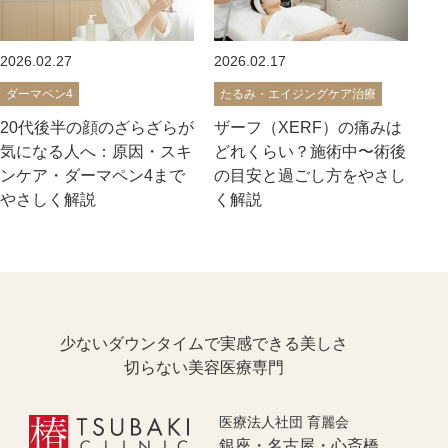
2026.02.27
2026.02.17
ダーマペン4
たるみ・エイジングケア治療
20代後半の顔のざらざらが
ザーフ（XERF）の痛みは
気になる人へ：原因・スキ
どれくらい？施術中〜術後
ンケア・ダーマペン4まで
の目安と過ごし方をやさし
やさしく解説
く解説
少ないダウンタイムで実感できる美しさ
切らない美容医療専門
医療法人社団 育麗会
銀座・名古屋・心斎橋