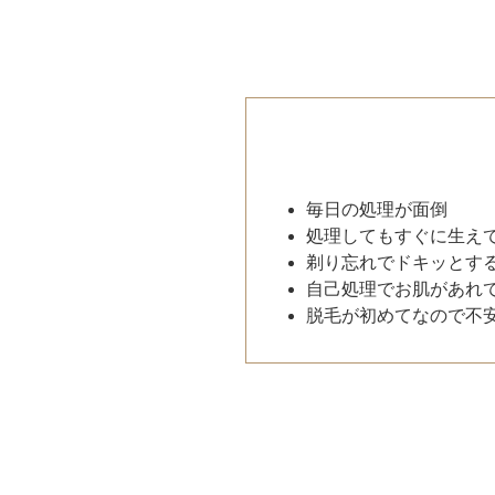
毎日の処理が面倒
処理してもすぐに生え
剃り忘れでドキッとす
自己処理でお肌があれ
脱毛が初めてなので不