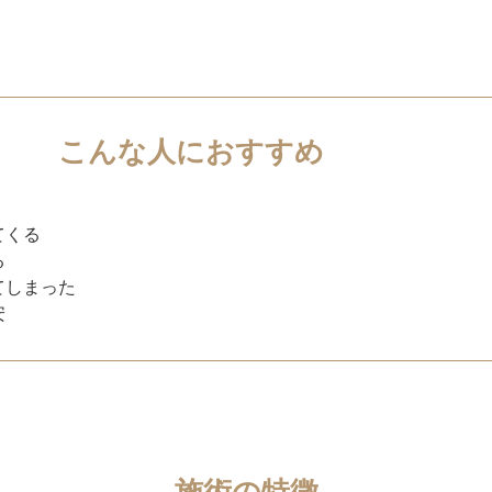
こんな人におすすめ
てくる
る
てしまった
安
施術の特徴