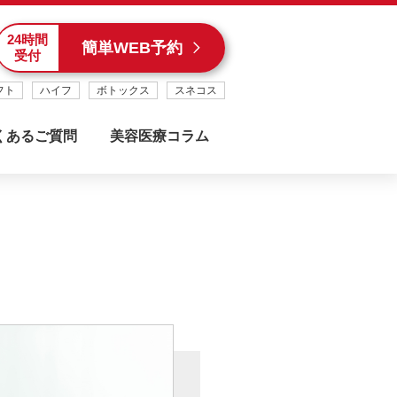
24時間
簡単WEB予約
受付
フト
ハイフ
ボトックス
スネコス
くあるご質問
美容医療コラム
斎橋院
心斎橋駅から徒歩1分