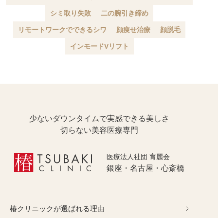
シミ取り失敗
二の腕引き締め
リモートワークでできるシワ
顔痩せ治療
顔脱毛
インモードVリフト
少ないダウンタイムで実感できる美しさ
切らない美容医療専門
医療法人社団 育麗会
銀座・名古屋・心斎橋
椿クリニックが選ばれる理由