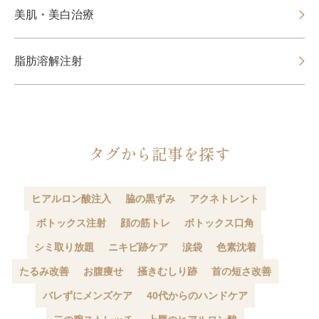
美肌・美白治療
脂肪溶解注射
タグから記事を探す
ヒアルロン酸注入
脇の黒ずみ
アクネトレント
ボトックス注射
顔の筋トレ
ボトックス口角
シミ取り放題
ニキビ跡ケア
涙袋
色素沈着
たるみ改善
お腹痩せ
掻きむしり跡
首の短さ改善
バレずにメンズケア
40代からのハンドケア