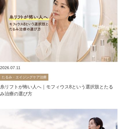
2026.07.11
たるみ・エイジングケア治療
糸リフトが怖い人へ｜モフィウス8という選択肢とたる
み治療の選び方