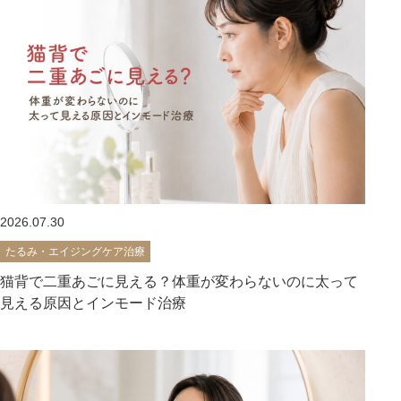
2026.07.30
たるみ・エイジングケア治療
猫背で二重あごに見える？体重が変わらないのに太って
見える原因とインモード治療