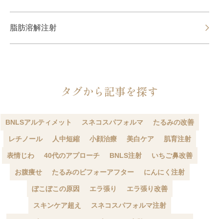
脂肪溶解注射
タグから記事を探す
BNLSアルティメット
スネコスパフォルマ
たるみの改善
レチノール
人中短縮
小顔治療
美白ケア
肌育注射
表情じわ
40代のアプローチ
BNLS注射
いちご鼻改善
お腹痩せ
たるみのビフォーアフター
にんにく注射
ぼこぼこの原因
エラ張り
エラ張り改善
スキンケア超え
スネコスパフォルマ注射