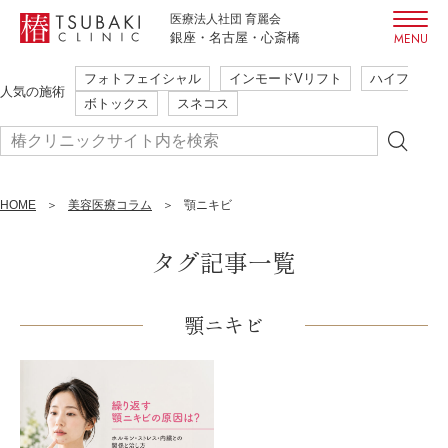
医療法人社団 育麗会
銀座・名古屋・心斎橋
フォトフェイシャル
インモードVリフト
ハイフ
初めての方も安心・安全
人気の施術
ボトックス
スネコス
ご相談だけでも大歓迎
本当に必要な施術のみ提案
簡単WEB予約
HOME
まずはご予約
美容医療コラム
顎ニキビ
24時間受付
はこちら
タグ記事一覧
フォトフェイシャル
インモードVリフト
ハイフ
顎ニキビ
人気の施術
ボトックス
スネコス