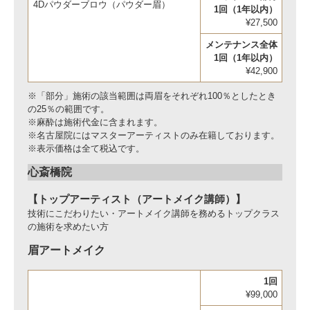
4Dパウダーブロウ（パウダー眉）
1回（1年以内）
¥27,500
メンテナンス全体
1回（1年以内）
¥42,900
※「部分」施術の該当範囲は両眉をそれぞれ100％としたとき
の25％の範囲です。
※麻酔は施術代金に含まれます。
※名古屋院にはマスターアーティストのみ在籍しております。
※表示価格は全て税込です。
心斎橋院
【
トップアーティスト（アートメイク講師
）
】
技術にこだわりたい・アートメイク講師を務めるトップクラス
の施術を求めたい方
眉アートメイク
1回
¥99,000