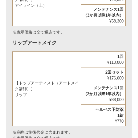
アイライン（上）
メンテナンス1回
（3か月以降1年以内）
¥58,300
※表示価格は全て税込です。
リップアートメイク
1回
¥110,000
2回セット
¥176,000
【トップアーティスト（アートメイ
メンテナンス1回
ク講師）】
（2か月以降1年以内）
リップ
¥88,000
ヘルペス予防薬
1錠
¥770
※麻酔は施術代金に含まれます。