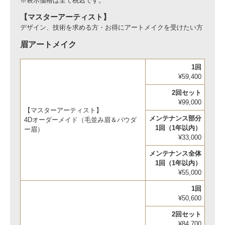
※表示価格は全て税込です。
【
マスターアーティスト
】
デザイン、技術を求める方・お得にアートメイクを受けたい方
眉アートメイク
1回
¥59,400
2回セット
¥99,000
【マスターアーティスト】
メンテナンス部分
4Dオーダーメイド（毛並み眉＆パウダ
1回（1年以内）
ー眉）
¥33,000
メンテナンス全体
1回（1年以内）
¥55,000
1回
¥50,600
2回セット
¥84,700