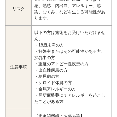
感、熱感、内出血、アレルギー、感
リスク
染、むくみ、などを生じる可能性があ
ります。
以下の方は施術をお受けいただけませ
ん。
・18歳未満の方
・妊娠中またはその可能性がある方、
授乳中の方
・重度のアトピー性疾患の方
注意事項
・出血性疾患の方
・糖尿病の方
・ケロイド体質の方
・金属アレルギーの方
・局所麻酔薬にてアレルギーを起こし
たことがある方
【未承認機器・医薬品等】