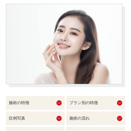
椿クリニックが選ばれる理由
施術当日のご案内
各院のご紹介
施術一覧
症例写真
料金表
よくあるご質問
美容医療コラム
施術の特徴
プラン別の特徴
症例写真
施術の流れ