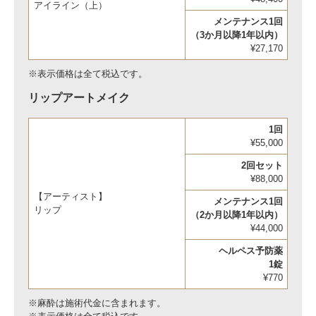
アイライン（上）
メンテナンス1回
（3か月以降1年以内）
¥27,170
※表示価格は全て税込です。
リップアートメイク
1回
¥55,000
2回セット
¥88,000
【アーティスト】
メンテナンス1回
リップ
（2か月以降1年以内）
¥44,000
ヘルペス予防薬
1錠
¥770
※麻酔は施術代金に含まれます。