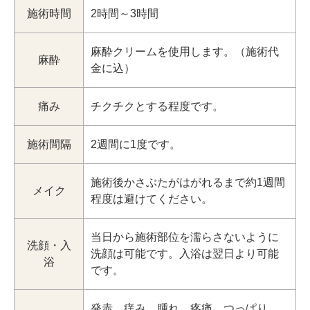
施術時間
2時間～3時間
麻酔クリームを使用します。（施術代
麻酔
金に込）
痛み
チクチクとする程度です。
施術間隔
2週間に1度です。
施術後かさぶたがはがれるまで約1週間
メイク
程度は避けてください。
当日から施術部位を濡らさないように
洗顔・入
洗顔は可能です。入浴は翌日より可能
浴
です。
発赤、痒み、腫れ、疼痛、つっぱり