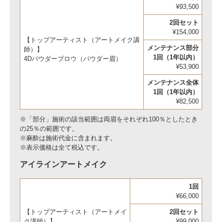
¥93,500
2回セット
¥154,000
【トップアーティスト（アートメイク講
メンテナンス部分
師）】
1回（1年以内）
4Dパウダーブロウ（パウダー眉）
¥53,900
メンテナンス全体
1回（1年以内）
¥82,500
※「部分」施術の該当範囲は両眉をそれぞれ100％としたとき
の25％の範囲です。
※麻酔は施術代金に含まれます。
※表示価格は全て税込です。
アイラインアートメイク
1回
¥66,000
【トップアーティスト（アートメイ
2回セット
ク講師）】
¥99,000