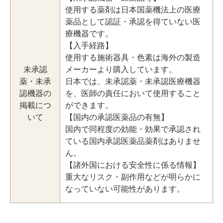
使用する薬剤は日本国薬機法上の医療
薬品として認証・承認を得ていない医
療機器です。
【入手経路】
使用する施術器具・色素は海外の製造
未承認
メーカーより購入しています。
薬・未承
日本では、未承認薬・未承認医療機器
認機器の
を、医師の責任において使用すること
掲載につ
ができます。
いて
【国内の承認医薬品の有無】
国内で同程度の効能・効果で承認され
ている国内承認医薬品薬剤はありませ
ん。
【諸外国における安全性に係る情報】
重大なリスク・副作用などが明らかに
なっていない可能性があります。