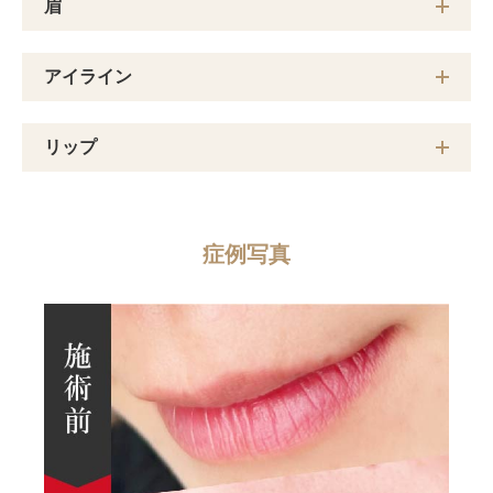
眉
アイライン
リップ
症例写真