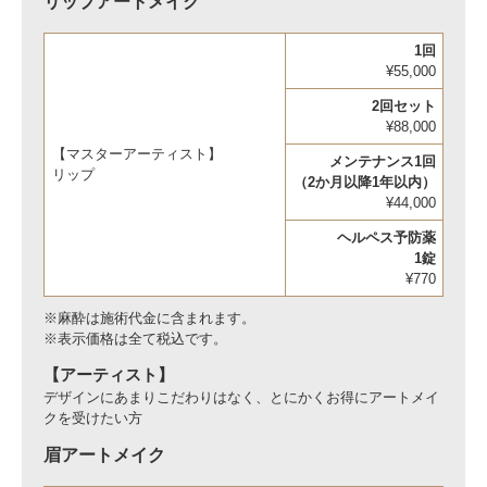
リップアートメイク
1回
¥55,000
2回セット
¥88,000
【マスターアーティスト】
メンテナンス1回
リップ
（2か月以降1年以内）
¥44,000
ヘルペス予防薬
1錠
¥770
※麻酔は施術代金に含まれます。
※表示価格は全て税込です。
【
アーティスト
】
デザインにあまりこだわりはなく、とにかくお得にアートメイ
クを受けたい方
眉アートメイク