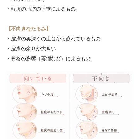
・軽度の脂肪の下垂によるもの
【不向きなたるみ】
・皮膚の奥深くの土台から崩れているもの
・皮膚の余りが大きい
・骨格の影響（萎縮など）によるもの