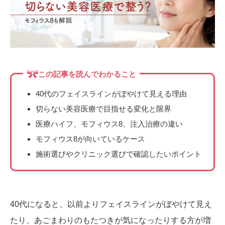
椿クリニックが選ばれる理由
施術当日のご案内
各院のご紹介
この記事を読んでわかること
施術一覧
症例写真
料金表
40代のフェイスラインがぼやけて見える理由
よくあるご質問
切らない美容医療で目指せる変化と限界
医療ハイフ、モフィウス8、注入治療の違い
美容医療コラム
モフィウス8が向いているケース
施術選びやクリニック選びで確認したいポイント
40代になると、以前よりフェイスラインがぼやけて見え
たり、あごまわりのもたつきが気になったりする方が増