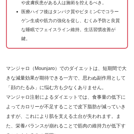
や皮膚疾患がある人は施術を控えるべき。
医療ハイフ後はタンパク質やビタミンCでコラー
ゲン生成や筋力の強化を促し、むくみ予防と良質
な睡眠でフェイスライン維持。生活習慣改善が
鍵。
マンジャロ（Mounjaro）でのダイエットは、短期間で大
きな減量効果が期待できる一方で、思わぬ副作用として
「顔のたるみ」に悩む方も少なくありません。
マンジャロ注射によるダイエットでは、食事量の低下に
よってカロリーが不足することで皮下脂肪が減っていき
ますが、これにより肌を支える土台が失われます。ま
た、栄養バランスが崩れることで筋肉の維持力が低下す