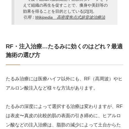
えて組織の再生を促すことで、痩身や美顔等の
効果を得ることを目的としている[2][3]。
引用：
Wikipedia 高密度焦点式超音波治療法
RF・注入治療…たるみに効くのはどれ？最適
施術の選び方
たるみ治療には医療ハイフ以外にも、RF（高周波）やヒ
アルロン酸注入など様々な方法があります。
たるみの深度によって選択する治療は変わりますが、RF
は表皮〜真皮の比較的肌の表面の引き締めに、ヒアルロ
ン酸などの注入治療は、脂肪の減少によって土台からた