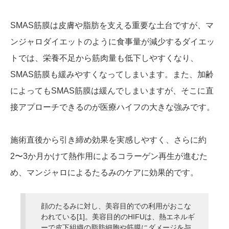
SMAS筋膜は皮膚や脂肪を支える重要な土台ですが、マ
ンジャロダイエットのように食事量が減少するダイエッ
トでは、栄養不足から筋肉量も低下しやすくなり、
SMAS筋膜も緩みやすくなってしまいます。また、加齢
によってもSMAS筋膜は緩んでしまいますが、そこに直
接アプローチできるのが医療ハイフの大きな強みです。
施術直後から引き締め効果を実感しやすく、さらに約
2〜3か月かけて熱作用によるコラーゲン再生が進むた
め、マンジャロによるたるみのケアに効果的です。
顔のたるみに対し、美容目的での利用がおこな
われている[1]。美容目的のHIFUは、熱エネルギ
ーで皮下組織の脂肪細胞や筋膜にダメージを与