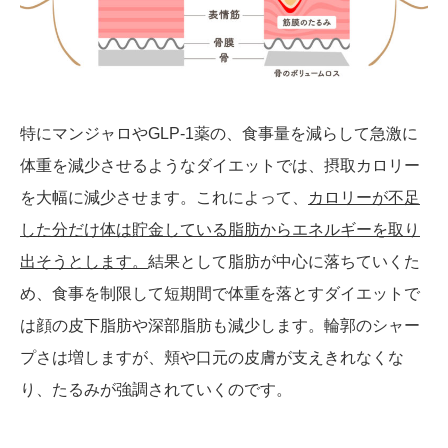
特にマンジャロやGLP-1薬の、食事量を減らして急激に
体重を減少させるようなダイエットでは、摂取カロリー
を大幅に減少させます。これによって、
カロリーが不足
した分だけ体は貯金している脂肪からエネルギーを取り
出そうとします。
結果として脂肪が中心に落ちていくた
め、食事を制限して短期間で体重を落とすダイエットで
は顔の皮下脂肪や深部脂肪も減少します。輪郭のシャー
プさは増しますが、頬や口元の皮膚が支えきれなくな
り、たるみが強調されていくのです。