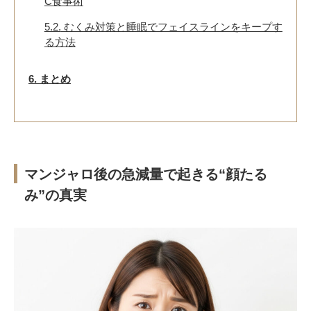
C食事術
5.2.
むくみ対策と睡眠でフェイスラインをキープす
る方法
6.
まとめ
マンジャロ後の急減量で起きる“顔たる
み”の真実